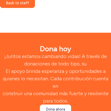
Back to staff
Dona hoy
¡Juntos estamos cambiando vidas! A través de
donaciones de todo tipo, su
El apoyo brinda esperanza y oportunidades a
quienes lo necesitan. Cada contribución cuenta
en
construir una comunidad más fuerte y resiliente
para todos.
Dona ahora