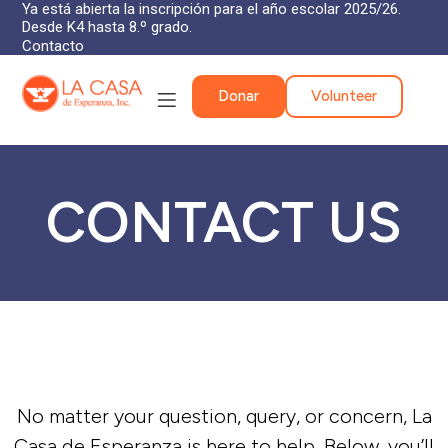
Ya está abierta la inscripción para el año escolar 2025/26.
Desde K4 hasta 8.º grado.
Contacto
Donar
Volunteer
CONTACT US
No matter your question, query, or concern, La
Casa de Esperanza is here to help. Below, you’ll